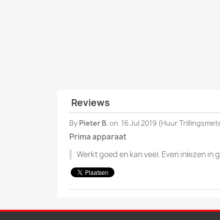
Reviews
By
Pieter B.
on
16 Jul 2019 (
Huur Trillingsmet
Prima apparaat
Werkt goed en kan veel. Even inlezen in 