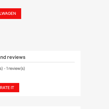
ELWAGEN
and reviews
s) -
1
review(s)
RATE IT