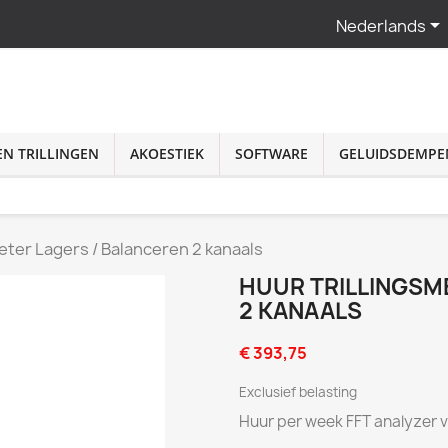

Nederlands
N TRILLINGEN
AKOESTIEK
SOFTWARE
GELUIDSDEMPE
eter Lagers / Balanceren 2 kanaals
HUUR TRILLINGSM
2 KANAALS
€ 393,75
Exclusief belasting
Huur per week FFT analyzer v