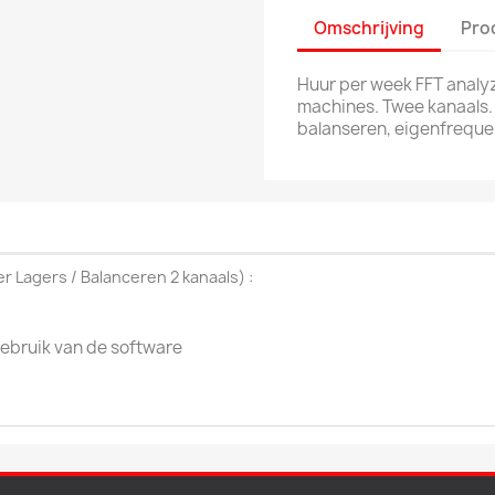
Omschrijving
Pro
Huur per week FFT analyz
machines. Twee kanaals.
balanseren, eigenfrequent
er Lagers / Balanceren 2 kanaals
) :
gebruik van de software