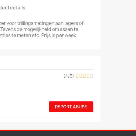
ductdetails
er voor trillingsmetingen aan lagers of
 Tevens de mogelijkheid om assen te
ies te meten etc. Prijs is per week.
(
4
/
5
)
REPORT ABUSE