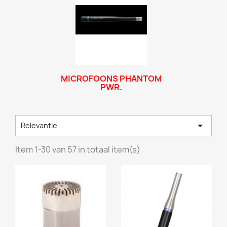
MICROFOONS PHANTOM
PWR.

Relevantie
Item 1-30 van 57 in totaal item(s)