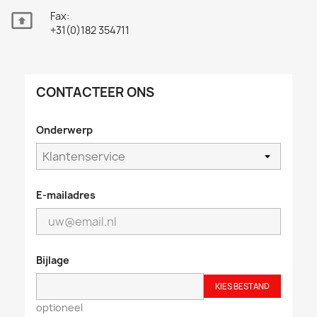

Fax:
+31(0)182 354711
CONTACTEER ONS
Onderwerp
E-mailadres
Bijlage
KIES BESTAND
optioneel