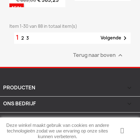
€ 565,25
€ 665,00
-15%
Item 1-30 van 88 in totaal item(s)
1

Volgende
2
3
Terug naar boven

PRODUCTEN

ONS BEDRIJF

UW ACCOUNT

Deze winkel maakt gebruik van cookies en andere
technologieën zodat we uw ervaring op onze sites
WINKEL INFORMATIE
keyboard_arrow_down
kunnen verbeteren.