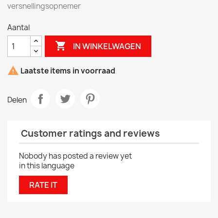
versnellingsopnemer
Aantal

IN WINKELWAGEN

Laatste items in voorraad
Delen
Customer ratings and reviews
Nobody has posted a review yet
in this language
RATE IT