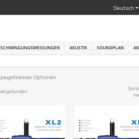
Deutsch
SCHWINGUNGSMESSUNGEN
AKUSTIK
SOUNDPLAN
AK
llpegelmesser Optionen
Sorti
ikel gefunden
na