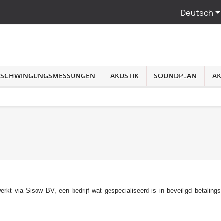
Deutsch
SCHWINGUNGSMESSUNGEN
AKUSTIK
SOUNDPLAN
AK
kt via Sisow BV, een bedrijf wat gespecialiseerd is in beveiligd betalingsv