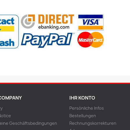
COMPANY
IHR KONTO
ry
Persönliche Infos
Notice
Bestellungen
meine Geschäftsbedingungen
Rechnungskorrekturen