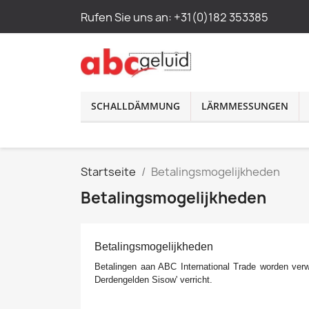
Rufen Sie uns an:
+31(0)182 353385
SCHALLDÄMMUNG
LÄRMMESSUNGEN
Startseite
Betalingsmogelijkheden
Betalingsmogelijkheden
Betalingsmogelijkheden
Betalingen aan ABC International Trade worden verwer
Derdengelden Sisow' verricht.