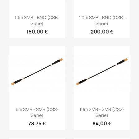
Vorschau
Vorschau


10m SMB - BNC (CSB-
20m SMB - BNC (CSB-
Serie)
Serie)
150,00 €
200,00 €
Vorschau
Vorschau


5m SMB - SMB (CSS-
10m SMB - SMB (CSS-
Serie)
Serie)
78,75 €
84,00 €