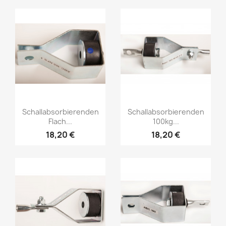
Vorschau
Vorschau


Schallabsorbierenden
Schallabsorbierenden
Flach...
100kg...
18,20 €
18,20 €