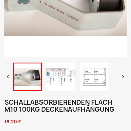


SCHALLABSORBIERENDEN FLACH
M10 100KG DECKENAUFHÄNGUNG
18,20 €