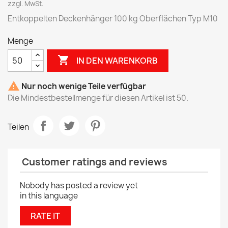
zzgl. MwSt.
Entkoppelten Deckenhänger 100 kg Oberflächen Typ M10
Menge

IN DEN WARENKORB

Nur noch wenige Teile verfügbar
Die Mindestbestellmenge für diesen Artikel ist 50.
Teilen
Customer ratings and reviews
Nobody has posted a review yet
in this language
RATE IT