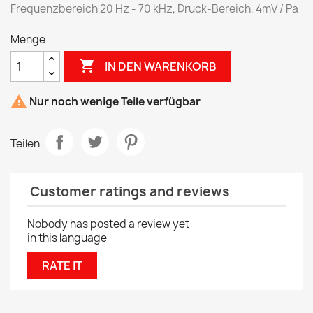
Frequenzbereich 20 Hz - 70 kHz, Druck-Bereich, 4mV / Pa
Menge

IN DEN WARENKORB

Nur noch wenige Teile verfügbar
Teilen
Customer ratings and reviews
Nobody has posted a review yet
in this language
RATE IT