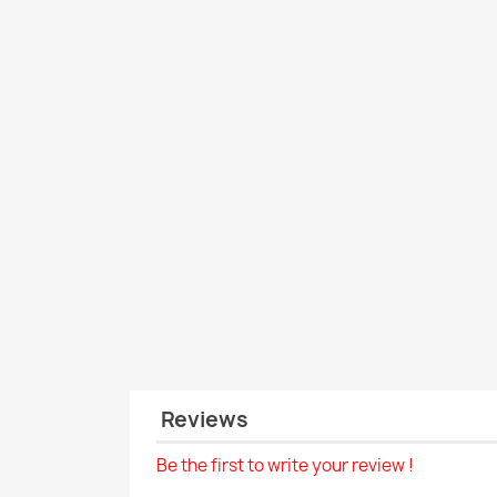
Reviews
Be the first to write your review !