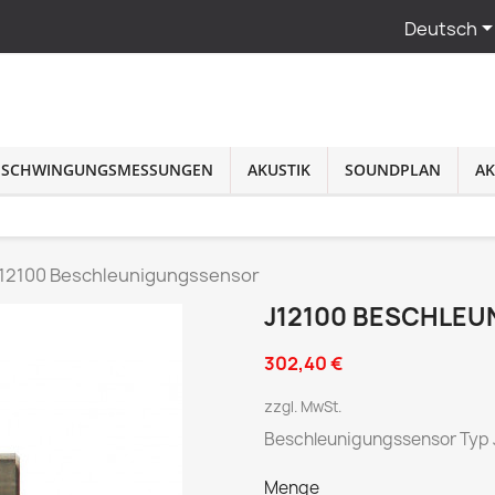
Deutsch
SCHWINGUNGSMESSUNGEN
AKUSTIK
SOUNDPLAN
AK
12100 Beschleunigungssensor
J12100 BESCHLE
302,40 €
zzgl. MwSt.
Beschleunigungssensor Typ 
Menge