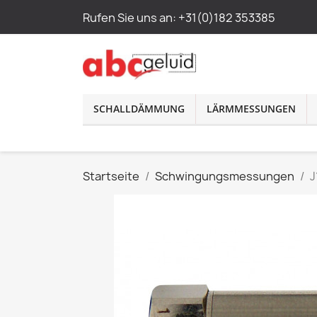
Rufen Sie uns an:
+31(0)182 353385
SCHALLDÄMMUNG
LÄRMMESSUNGEN
Startseite
Schwingungsmessungen
J