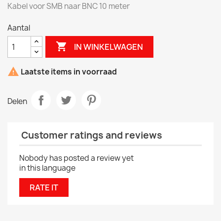
Kabel voor SMB naar BNC 10 meter
Aantal

IN WINKELWAGEN

Laatste items in voorraad
Delen
Customer ratings and reviews
Nobody has posted a review yet
in this language
RATE IT