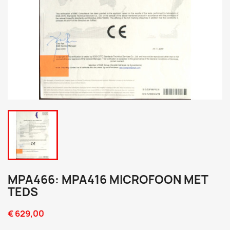
MPA466: MPA416 MICROFOON MET
TEDS
€ 629,00