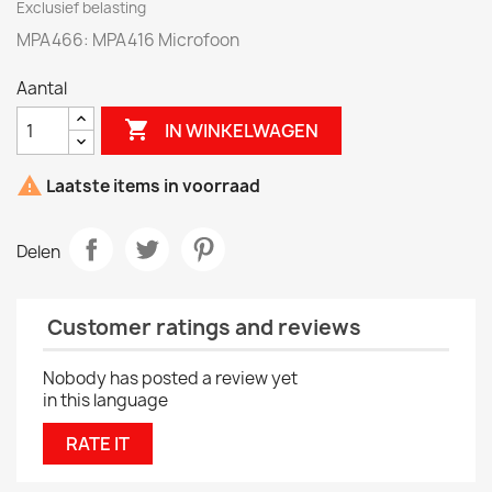
Exclusief belasting
MPA466: MPA416 Microfoon
Aantal

IN WINKELWAGEN

Laatste items in voorraad
Delen
Customer ratings and reviews
Nobody has posted a review yet
in this language
RATE IT