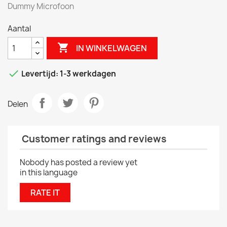
Dummy Microfoon
Aantal

IN WINKELWAGEN

Levertijd: 1-3 werkdagen
Delen
Customer ratings and reviews
Nobody has posted a review yet
in this language
RATE IT