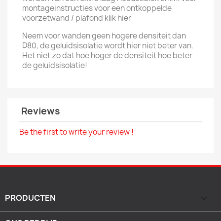
montageinstructies voor een ontkoppelde
voorzetwand / plafond klik hier
Neem voor wanden geen hogere densiteit dan
D80, de geluidsisolatie wordt hier niet beter van.
Het niet zo dat hoe hoger de densiteit hoe beter
de geluidsisolatie!
Reviews
Be the first to write your review !
PRODUCTEN
