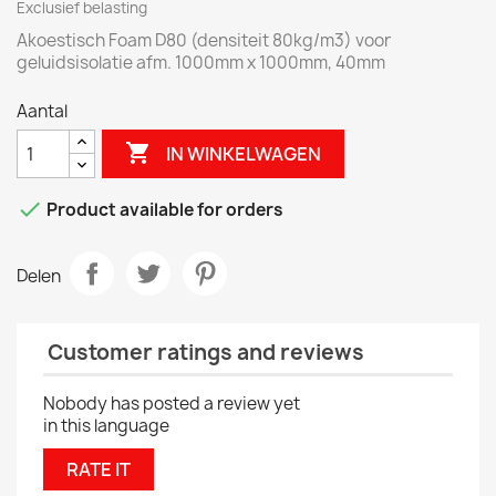
Exclusief belasting
Akoestisch Foam D80 (densiteit 80kg/m3) voor
geluidsisolatie afm. 1000mm x 1000mm, 40mm
Aantal

IN WINKELWAGEN

Product available for orders
Delen
Customer ratings and reviews
Nobody has posted a review yet
in this language
RATE IT