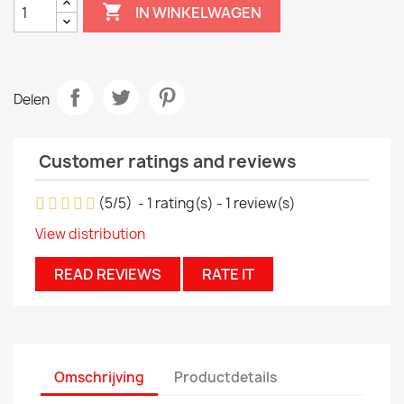

IN WINKELWAGEN
Delen
Customer ratings and reviews
(
5
/
5
)
-
1
rating(s) -
1
review(s)
View distribution
READ REVIEWS
RATE IT
Omschrijving
Productdetails