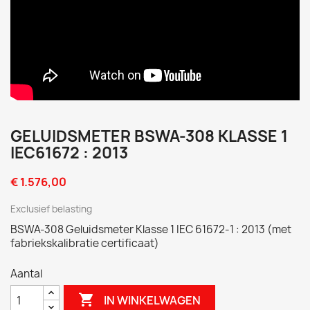


GELUIDSMETER BSWA-308 KLASSE 1
IEC61672 : 2013
€ 1.576,00
Exclusief belasting
BSWA-308 Geluidsmeter Klasse 1 IEC 61672-1 : 2013 (met
fabriekskalibratie certificaat)
Aantal

IN WINKELWAGEN