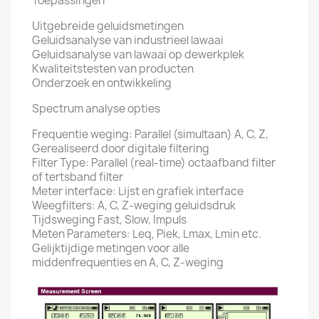
Toepassingen
Uitgebreide geluidsmetingen
Geluidsanalyse van industrieel lawaai
Geluidsanalyse van lawaai op dewerkplek
Kwaliteitstesten van producten
Onderzoek en ontwikkeling
Spectrum analyse opties
Frequentie weging: Parallel (simultaan) A, C, Z,
Gerealiseerd door digitale filtering
Filter Type: Parallel (real-time) octaafband filter
of tertsband filter
Meter interface: Lijst en grafiek interface
Weegfilters: A, C, Z-weging geluidsdruk
Tijdsweging Fast, Slow, Impuls
Meten Parameters: Leq, Piek, Lmax, Lmin etc.
Gelijktijdige metingen voor alle
middenfrequenties en A, C, Z-weging