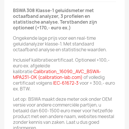
BSWA 308 Klasse-1 geluidsmeter met
octaafband analyzer, 3 profielen en
statistische analyse. Terstbanden zijn
optioneel (+170,- euro ex.)
Ongekende lage prijs voor een real-time
geluidanalyzer klasse-1. Met standaard
octaafband analyse en statistische waarden.
Inclusief kalibratiecertificaat. Optioneel +100,-
euro ex. afgeleide
kalibratie
Calibration_16090_AVC_BSWA-
MPA231-OK (calibration-lab.com)
of volledig
certificaat volgens
IEC-61672-3
voor + 300,- euro
ex. BTW.
Let op: BSWA maakt deze meter ook onder OEM
versie voor andere commerciële partijen, u
betaald dan 600-1500 euro meer voor hetzelfde
product met een andere naam, websites meestal
zonder kennis van zaken. Laat u dus goed
informeren.