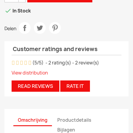

In Stock
Delen
Customer ratings and reviews
(
5
/
5
)
-
2
rating(s) -
2
review(s)
View distribution
READ REVIEWS
RATE IT
Omschrijving
Productdetails
Bijlagen