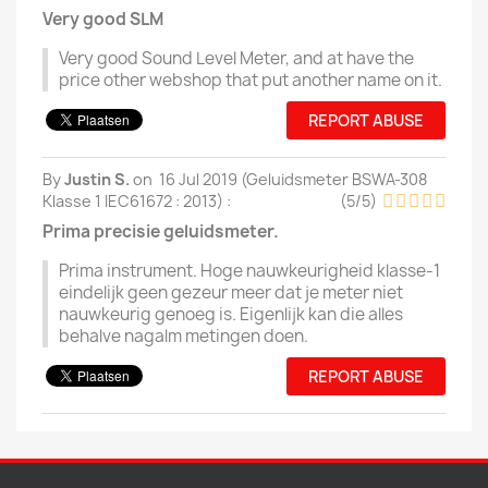
Very good SLM
Very good Sound Level Meter, and at have the
price other webshop that put another name on it.
REPORT ABUSE
By
Justin S.
on
16 Jul 2019 (
Geluidsmeter BSWA-308
Klasse 1 IEC61672 : 2013
) :
(
5
/
5
)
Prima precisie geluidsmeter.
Prima instrument. Hoge nauwkeurigheid klasse-1
eindelijk geen gezeur meer dat je meter niet
nauwkeurig genoeg is. Eigenlijk kan die alles
behalve nagalm metingen doen.
REPORT ABUSE